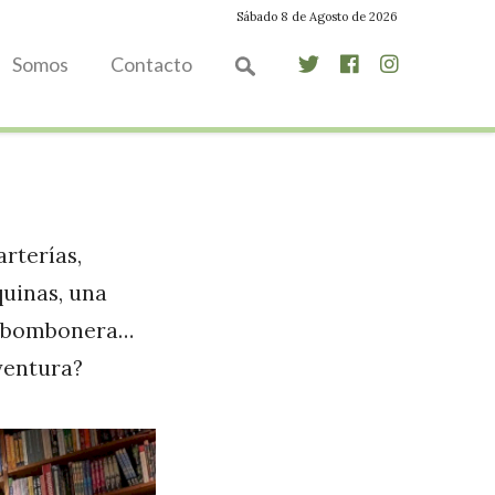
Sábado 8 de Agosto de 2026
Somos
Contacto
arterías,
quinas, una
la bombonera…
aventura?