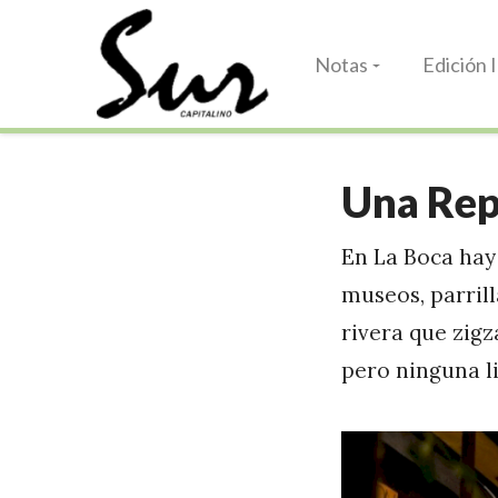
Notas
Edición 
Una Repú
En La Boca hay 
museos, parrill
rivera que zig
pero ninguna li