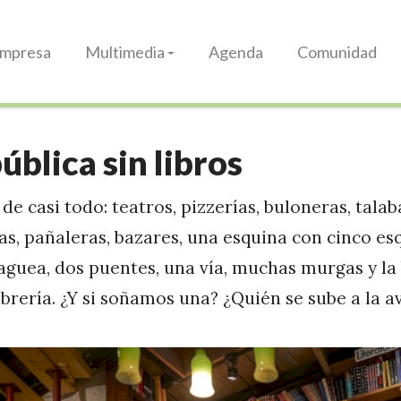
Impresa
Multimedia
Agenda
Comunidad
blica sin libros
de casi todo: teatros, pizzerías, buloneras, talab
as, pañaleras, bazares, una esquina con cinco es
zaguea, dos puentes, una vía, muchas murgas y 
brería. ¿Y si soñamos una? ¿Quién se sube a la 