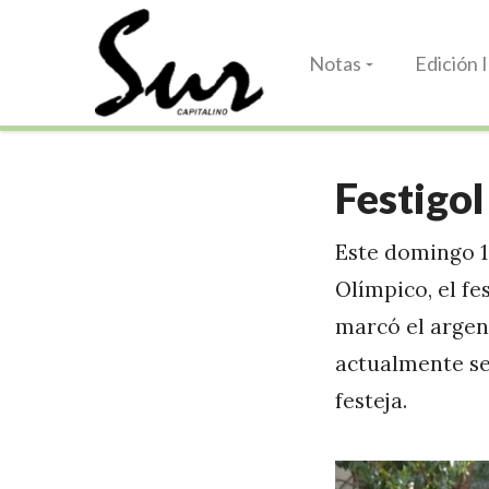
Notas
Edición 
Festigol
Este domingo 12
Olímpico, el fe
marcó el argen
actualmente sep
festeja.