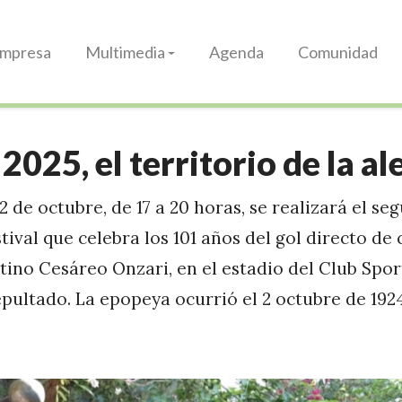
Impresa
Multimedia
Agenda
Comunidad
 2025, el territorio de la al
 de octubre, de 17 a 20 horas, se realizará el se
stival que celebra los 101 años del gol directo de
tino Cesáreo Onzari, en el estadio del Club Spor
ultado. La epopeya ocurrió el 2 octubre de 1924 