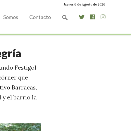
Jueves 6 de Agosto de 2026
Somos
Contacto
egría
gundo Festigol
 córner que
tivo Barracas,
y el barrio la