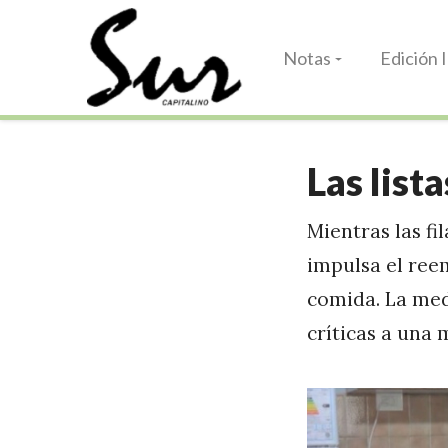
Notas
Edición 
Las list
Mientras las fi
impulsa el re
comida. La med
críticas a una 