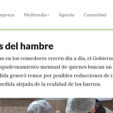
Impresa
Multimedia
Agenda
Comunidad
as del hambre
las en los comedores crecen día a día, el Gobier
empadronamiento mensual de quienes buscan un 
ida generó temor por posibles reducciones de r
medida alejada de la realidad de los barrios.