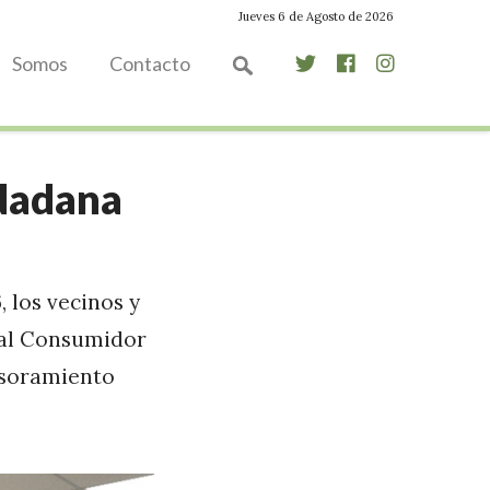
Jueves 6 de Agosto de 2026
Somos
Contacto
udadana
 los vecinos y
a al Consumidor
sesoramiento