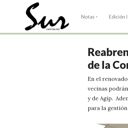
Notas
Edición 
Reabren
de la C
En el renovado 
vecinas podrán 
y de Agip. Ade
para la gestión