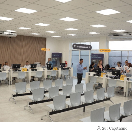
Sur Capitalino