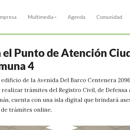
Impresa
Multimedia
Agenda
Comunidad
 el Punto de Atención Ci
omuna 4
edificio de la Avenida Del Barco Centenera 2096,
realizar trámites del Registro Civil, de Defens
más, cuenta con una isla digital que brindará a
 de trámites online.