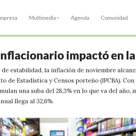
Impresa
Multimedia
Agenda
Comunidad
 inflacionario impactó en l
de estabilidad, la inflación de noviembre alcanz
uto de Estadística y Censos porteño (IPCBA). Co
mulan una suba del 28,3% en lo que va del año, 
anual llega al 32,6%.