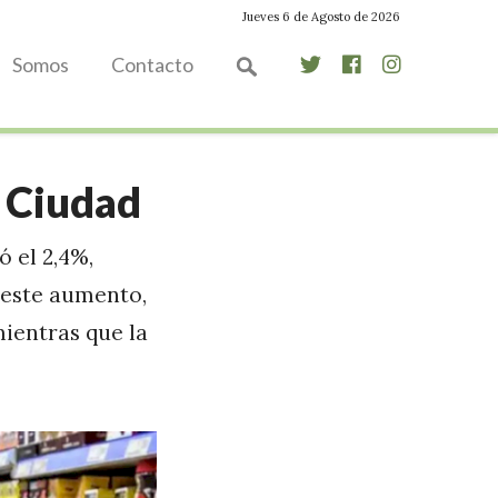
Jueves 6 de Agosto de 2026
Somos
Contacto
a Ciudad
ó el 2,4%,
n este aumento,
mientras que la