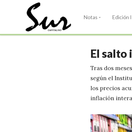
Notas
Edición 
El salto
Tras dos meses 
según el Instit
los precios acu
inflación inter