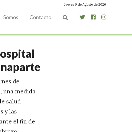
Jueves 6 de Agosto de 2026
Somos
Contacto
Hospital
onaparte
ernes de
al, una medida
de salud
 y las
nte el fin de
 abrazo